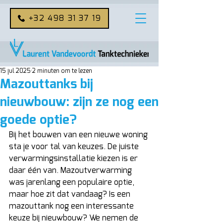
+32 498 31 37 19
15 jul 2025
2 minuten om te lezen
Mazouttanks bij
nieuwbouw: zijn ze nog een
goede optie?
Bij het bouwen van een nieuwe woning 
sta je voor tal van keuzes. De juiste 
verwarmingsinstallatie kiezen is er 
daar één van. Mazoutverwarming 
was jarenlang een populaire optie, 
maar hoe zit dat vandaag? Is een 
mazouttank nog een interessante 
keuze bij nieuwbouw? We nemen de 