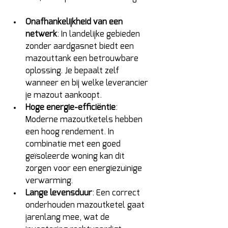
Onafhankelijkheid van een 
netwerk
: In landelijke gebieden 
zonder aardgasnet biedt een 
mazouttank een betrouwbare 
oplossing. Je bepaalt zelf 
wanneer en bij welke leverancier 
je mazout aankoopt. 
Hoge energie-efficiëntie
: 
Moderne mazoutketels hebben 
een hoog rendement. In 
combinatie met een goed 
geïsoleerde woning kan dit 
zorgen voor een energiezuinige 
verwarming. 
Lange levensduur
: Een correct 
onderhouden mazoutketel gaat 
jarenlang mee, wat de 