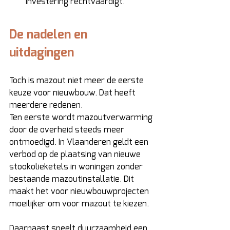
investering rechtvaardigt. 
De nadelen en 
uitdagingen
Toch is mazout niet meer de eerste 
keuze voor nieuwbouw. Dat heeft 
meerdere redenen. 
Ten eerste wordt mazoutverwarming 
door de overheid steeds meer 
ontmoedigd. In Vlaanderen geldt een 
verbod op de plaatsing van nieuwe 
stookolieketels in woningen zonder 
bestaande mazoutinstallatie. Dit 
maakt het voor nieuwbouwprojecten 
moeilijker om voor mazout te kiezen. 
Daarnaast speelt duurzaamheid een 