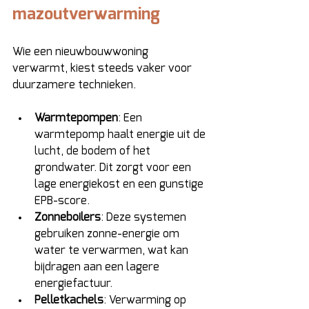
mazoutverwarming 
Wie een nieuwbouwwoning 
verwarmt, kiest steeds vaker voor 
duurzamere technieken. 
Warmtepompen
: Een 
warmtepomp haalt energie uit de 
lucht, de bodem of het 
grondwater. Dit zorgt voor een 
lage energiekost en een gunstige 
EPB-score. 
Zonneboilers
: Deze systemen 
gebruiken zonne-energie om 
water te verwarmen, wat kan 
bijdragen aan een lagere 
energiefactuur. 
Pelletkachels
: Verwarming op 